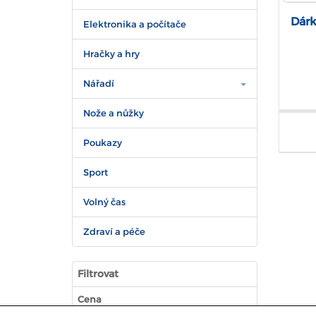
Dárk
Elektronika a počítače
Hračky a hry
Nářadí
Nože a nůžky
Poukazy
Sport
Volný čas
Zdraví a péče
Filtrovat
Cena
120 - 130
Bodů