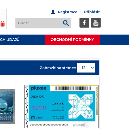
Registrace
|
Přihlásit
CH ÚDAJŮ
OBCHODNÍ PODMÍNKY
Zobrazit na stránce