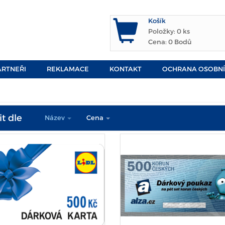
Košík
Položky:
0 ks
Cena:
0 Bodů
ARTNEŘI
REKLAMACE
KONTAKT
OCHRANA OSOBNÍ
t dle
Název
Cena