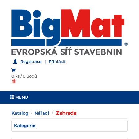
Registrace
|
Přihlásit
0 ks
/
0 Bodů
MENU
Zahrada
Katalog
Nářadí
Kategorie